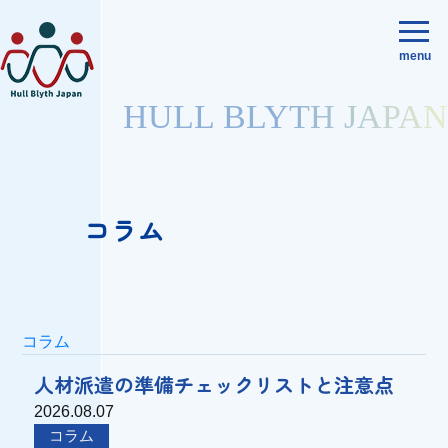
menu
HULL BLYTH JAPAN
コラム
コラム
人材派遣の準備チェックリストと注意点
2026.08.07
コラム