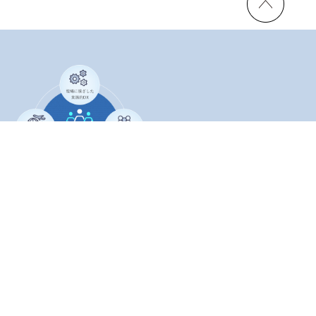
私たちは、現場理解を強みに
した人材サービスを中心に、
AIシステム導入支援や海外コ
ンサルティングまでを一貫し
て提供する総合パートナーで
す。